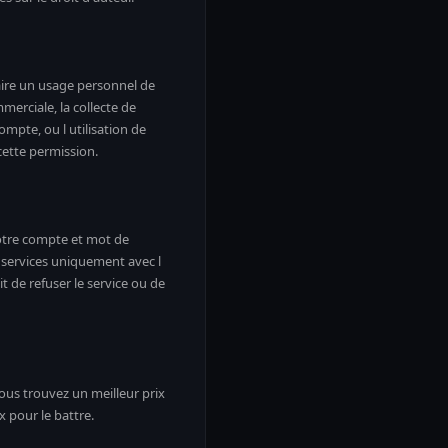
faire un usage personnel de
mmerciale, la collecte de
mpte, ou l utilisation de
cette permission.
votre compte et mot de
s services uniquement avec l
it de refuser le service ou de
vous trouvez un meilleur prix
 pour le battre.