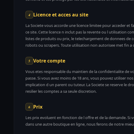
Licence et acces au site
4
La Societe vous accorde une licence limitee pour acceder et 
ce site. Cette licence n inclut pas la revente ou l utilisation co
listes de produits ou prix, le telechargement de donnees de co
robots ou scrapers. Toute utilisation non autorisee met fin a 
Votre compte
5
Vous etes responsable du maintien de la confidentialite de 
passe. Si vous avez moins de 18 ans, vous pouvez utiliser no
implication d un parent ou tuteur. La Societe se reserve le dro
resilier les comptes a sa seule discretion.
Prix
6
Les prix evoluent en fonction de l offre et de la demande. Si 
dans une autre boutique en ligne, nous ferons de notre mieux