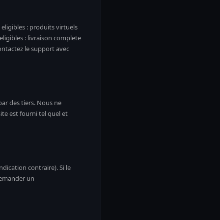
ligibles : produits virtuels
igibles : livraison complete
ntactez le support avec
par des tiers. Nous ne
e est fourni tel quel et
ndication contraire). Si le
e demander un