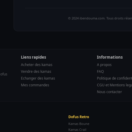
© 2024 ibendouma.com. Tous droits réser
Liens rapides
Informations
Acheter des kamas
A propos
Vendre des kamas
FAQ
Dofus
Echanger des kamas
Politique de confident
Mes commandes
CGU et Mentions leg
Nous contacter
Dofus Retro
Kamas Boune
Kamas Crail