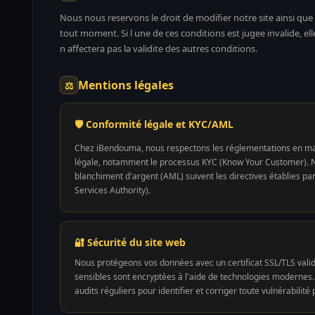
Nous nous reservons le droit de modifier notre site ainsi que
tout moment. Si l une de ces conditions est jugee invalide, el
n affectera pas la validite des autres conditions.
Mentions légales
⚖
🛡️
Conformité légale et KYC/AML
Chez iBendouma, nous respectons les réglementations en ma
légale, notamment le processus KYC (Know Your Customer). N
blanchiment d'argent (AML) suivent les directives établies pa
Services Authority).
🔐
Sécurité du site web
Nous protégeons vos données avec un certificat SSL/TLS valid
sensibles sont encryptées à l'aide de technologies modernes
audits réguliers pour identifier et corriger toute vulnérabilité 