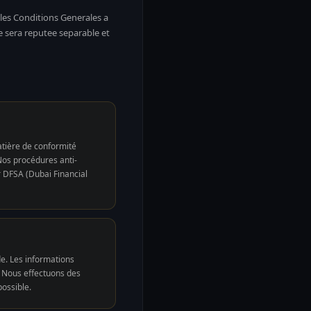
 les Conditions Generales a
le sera reputee separable et
tière de conformité
os procédures anti-
r DFSA (Dubai Financial
e. Les informations
. Nous effectuons des
possible.