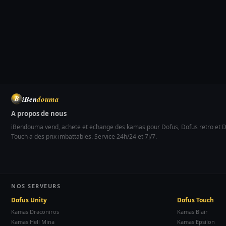
iBen
douma
B
A propos de nous
iBendouma vend, achete et echange des kamas pour Dofus, Dofus retro et 
Touch a des prix imbattables. Service 24h/24 et 7j/7.
NOS SERVEURS
Dofus Unity
Dofus Touch
Kamas Draconiros
Kamas Blair
Kamas Hell Mina
Kamas Epsilon