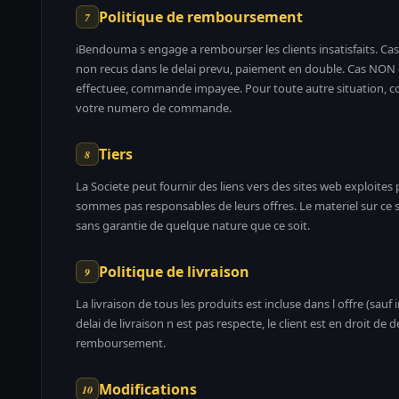
Politique de remboursement
7
iBendouma s engage a rembourser les clients insatisfaits. Cas e
non recus dans le delai prevu, paiement en double. Cas NON el
effectuee, commande impayee. Pour toute autre situation, co
votre numero de commande.
Tiers
8
La Societe peut fournir des liens vers des sites web exploites 
sommes pas responsables de leurs offres. Le materiel sur ce sit
sans garantie de quelque nature que ce soit.
Politique de livraison
9
La livraison de tous les produits est incluse dans l offre (sauf i
delai de livraison n est pas respecte, le client est en droit d
remboursement.
Modifications
10