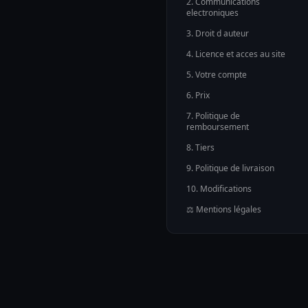
2
.
Communications
electroniques
3
.
Droit d auteur
4
.
Licence et acces au site
5
.
Votre compte
6
.
Prix
7
.
Politique de
remboursement
8
.
Tiers
9
.
Politique de livraison
10
.
Modifications
⚖ Mentions légales