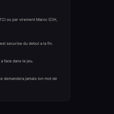
TC) ou par virement Maroc (CIH,
t securise du debut a la fin.
 face dans le jeu.
e te demandera jamais ton mot de