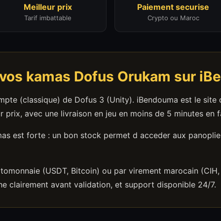
Meilleur prix
Paiement securise
Tarif imbattable
Crypto ou Maroc
 vos kamas Dofus Orukam sur iB
pte (classique) de Dofus 3 (Unity). iBendouma est le site
prix, avec une livraison en jeu en moins de 5 minutes en f
s est forte : un bon stock permet d acceder aux panoplie
tomonnaie (USDT, Bitcoin) ou par virement marocain (CIH,
he clairement avant validation, et support disponible 24/7.