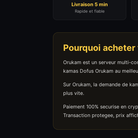
Livraison 5 min
Rapide et fiable
Pourquoi acheter
Orukam est un serveur multi-com
kamas Dofus Orukam au meilleur 
Sur Orukam, la demande de kama
plus vite.
Paiement 100% securise en cryp
Transaction protegee, prix affic