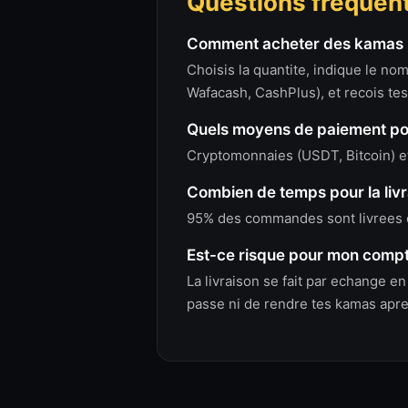
Questions frequen
Comment acheter des kamas 
Choisis la quantite, indique le n
Wafacash, CashPlus), et recois te
Quels moyens de paiement p
Cryptomonnaies (USDT, Bitcoin) et
Combien de temps pour la livr
95% des commandes sont livrees en
Est-ce risque pour mon compt
La livraison se fait par echange 
passe ni de rendre tes kamas apres