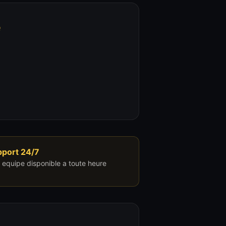
e
pport 24/7
 equipe disponible a toute heure