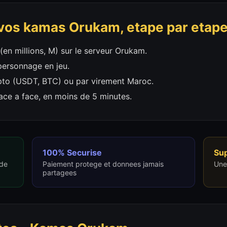
os kamas Orukam, etape par etap
(en millions, M) sur le serveur Orukam.
personnage en jeu.
ypto (USDT, BTC) ou par virement Maroc.
ace a face, en moins de 5 minutes.
100% Securise
Su
 de
Paiement protege et donnees jamais
Une
partagees