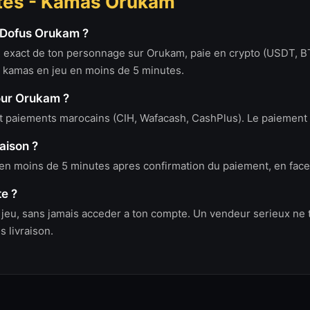
tes - Kamas Orukam
Dofus Orukam ?
om exact de ton personnage sur Orukam, paie en crypto (USDT, B
s kamas en jeu en moins de 5 minutes.
our Orukam ?
 paiements marocains (CIH, Wafacash, CashPlus). Le paiement es
aison ?
 moins de 5 minutes apres confirmation du paiement, en face a
e ?
en jeu, sans jamais acceder a ton compte. Un vendeur serieux n
 livraison.