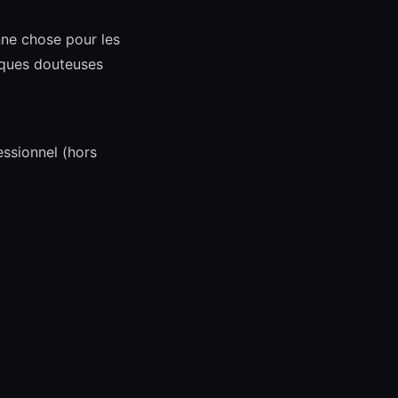
onne chose pour les
tiques douteuses
essionnel (hors