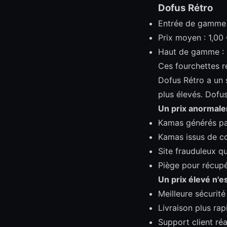
Dofus Rétro
Entrée de gamme :
Prix moyen : 1,00 
Haut de gamme : 1
Ces fourchettes r
Dofus Rétro a un 
plus élevés. Dofu
Un prix anormale
Kamas générés pa
Kamas issus de co
Site frauduleux qu
Piège pour récupé
Un prix élevé n'e
Meilleure sécurité
Livraison plus rap
Support client réa