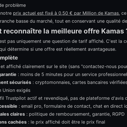
 de problème
 notre
prix actuel est fixé à 0,50 € par Million de Kamas
, c
 tranche basse du marché, tout en conservant une qualité d
reconnaître la meilleure offre Kamas 
'est pas uniquement une question de tarif affiché. C'est la
 qui détermine si une offre est réellement avantageuse.
omplète
et affiché clairement sur le site (sans "contactez-nous pour
garantie
: moins de 5 minutes pour un service professionne
ent sécurisés
: cryptomonnaies, cartes bancaires vérifiée
n Union exigés
fil Trustpilot actif et revendiqué, pas de plateforme d'avis
cessible
: email pro, formulaire de contact, chat en direct 
les claires
: politique de remboursement, garantie, RGPD
ons cachées
: le prix affiché doit être le prix final