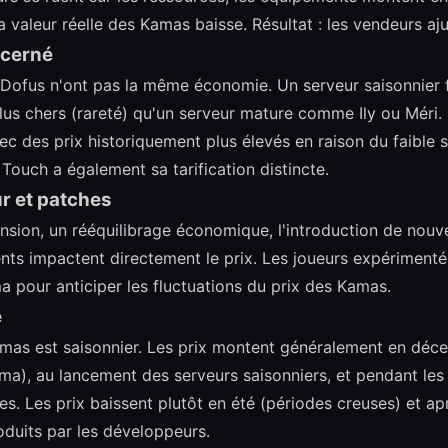
valeur réelle des Kamas baisse. Résultat : les vendeurs ajus
ncerné
 Dofus n'ont pas la même économie. Un serveur saisonnier 
us chers (rareté) qu'un serveur mature comme Ily ou Méri.
c des prix historiquement plus élevés en raison du faible 
 Touch a également sa tarification distincte.
ur et patches
nsion, un rééquilibrage économique, l'introduction de nouve
ts impactent directement le prix. Les joueurs expérimentés 
pour anticiper les fluctuations du prix des Kamas.
é
as est saisonnier. Les prix montent généralement en déce
), au lancement des serveurs saisonniers, et pendant les
s. Les prix baissent plutôt en été (périodes creuses) et ap
duits par les développeurs.