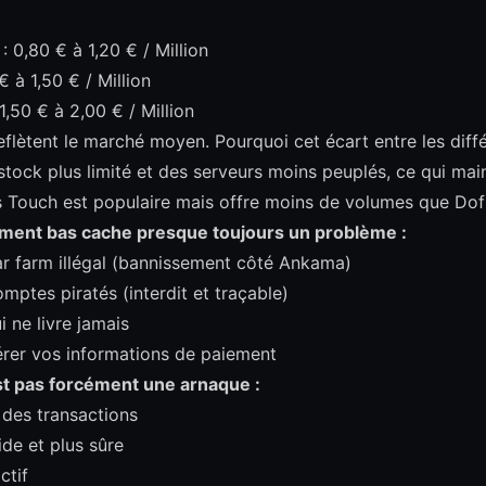
 0,80 € à 1,20 € / Million
€ à 1,50 € / Million
,50 € à 2,00 € / Million
eflètent le marché moyen. Pourquoi cet écart entre les diff
stock plus limité et des serveurs moins peuplés, ce qui main
s Touch est populaire mais offre moins de volumes que Dof
ment bas cache presque toujours un problème :
r farm illégal (bannissement côté Ankama)
mptes piratés (interdit et traçable)
i ne livre jamais
rer vos informations de paiement
st pas forcément une arnaque :
 des transactions
ide et plus sûre
ctif