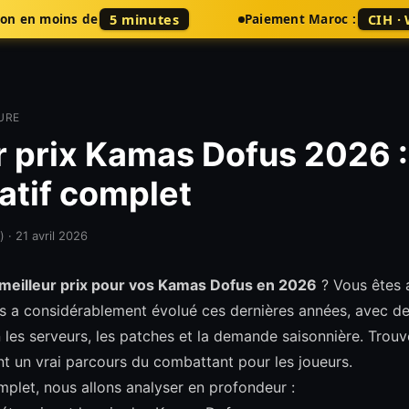
5 minutes
CIH ·
son en moins de
Paiement Maroc :
URE
r prix Kamas Dofus 2026 :
tif complet
)
·
21 avril 2026
meilleur prix pour vos Kamas Dofus en 2026
? Vous êtes 
a considérablement évolué ces dernières années, avec des
 les serveurs, les patches et la demande saisonnière. Trouv
ent un vrai parcours du combattant pour les joueurs.
plet, nous allons analyser en profondeur :