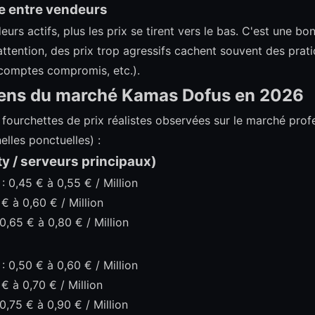
e entre vendeurs
deurs actifs, plus les prix se tirent vers le bas. C'est une b
 attention, des prix trop agressifs cachent souvent des pra
comptes compromis, etc.).
yens du marché Kamas Dofus en 2026
 fourchettes de prix réalistes observées sur le marché prof
lles ponctuelles) :
ty / serveurs principaux)
 0,45 € à 0,55 € / Million
€ à 0,60 € / Million
,65 € à 0,80 € / Million
 0,50 € à 0,60 € / Million
€ à 0,70 € / Million
,75 € à 0,90 € / Million