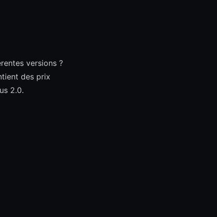
érentes versions ?
tient des prix
us 2.0.