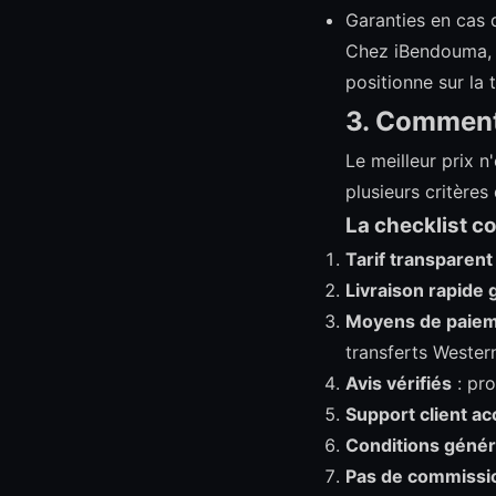
Garanties en cas
Chez iBendouma,
positionne sur la
3. Comment 
Le meilleur prix n
plusieurs critères
La checklist c
Tarif transparent
Livraison rapide 
Moyens de paiem
transferts Wester
Avis vérifiés
: pro
Support client ac
Conditions généra
Pas de commissi