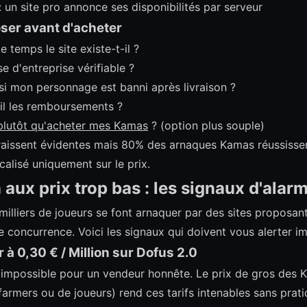
: un site pro annonce ses disponibilités par serveur
ser avant d'acheter
temps le site existe-t-il ?
se d'entreprise vérifiable ?
 si mon personnage est banni après livraison ?
-il les remboursements ?
plutôt qu'acheter mes Kamas
? (option plus souple)
raissent évidentes mais 80% des arnaques Kamas réussisse
ocalisé uniquement sur le prix.
 aux prix trop bas : les signaux d'alar
 milliers de joueurs se font arnaquer par des sites proposa
te concurrence. Voici les signaux qui doivent vous alerter 
r à 0,30 € / Million sur Dofus 2.0
mpossible pour un vendeur honnête. Le prix de gros des 
armers ou de joueurs) rend ces tarifs intenables sans prat