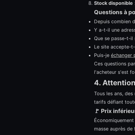
Stock disponible
Questions à po
Depuis combien de 
Y a-t-il une adres
Que se passe-t-il
Le site accepte-t
Puis-je
échanger 
Ces questions pa
l'acheteur s'est f
4. Attention
Tous les ans, des
tarifs défiant tou
🚩 Prix inférieu
Économiquement i
masse auprès de f