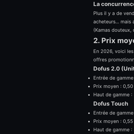
La concurrenc
Plus il y a de ven
acheteurs... mais
(Kamas douteux, 
2. Prix mo
En 2026, voici les
offres promotionne
Dofus 2.0 (Uni
Entrée de gamme :
Prix moyen : 0,50 
Haut de gamme : 0
Dofus Touch
Entrée de gamme :
Prix moyen : 0,55 
Haut de gamme : 0