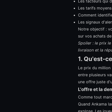
Les facteurs qui 
Les tarifs moyens
Comment identifie
Les signaux d'aler
Notre objectif : 
sur vos achats de
Spoiler : le prix l
livraison et la ré
1. Qu'est-c
Le prix du million
entre plusieurs v
une offre juste d'
L'offre et la d
Comme tout marché
Quand Ankama lan
explose. Les joueu