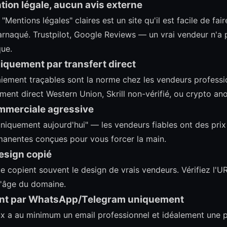
ion légale, aucun avis externe
"Mentions légales" claires est un site qu'il est facile de fair
arnaqué. Trustpilot, Google Reviews — un vrai vendeur n'a 
que.
iquement par transfert direct
ement traçables sont la norme chez les vendeurs professio
ent direct Western Union, Skrill non-vérifié, ou crypto a
ommerciale agressive
iquement aujourd'hui" — les vendeurs fiables ont des prix
rmanentes conçues pour vous forcer la main.
design copié
e copient souvent le design de vrais vendeurs. Vérifiez l'UR
 l'âge du domaine.
ient par WhatsApp/Telegram uniquement
x a au minimum un email professionnel et idéalement une 