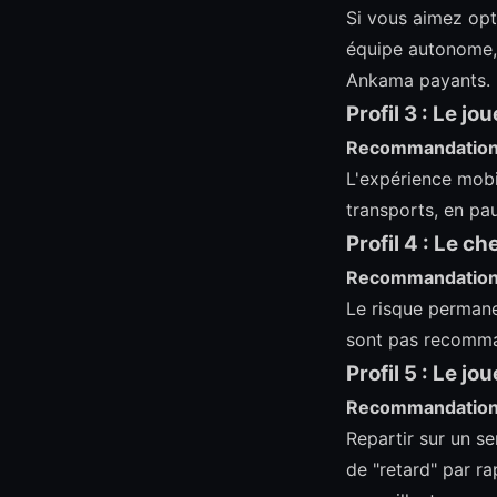
Si vous aimez opt
équipe autonome, 
Ankama payants.
Profil 3 : Le jo
Recommandatio
L'expérience mobil
transports, en pa
Profil 4 : Le c
Recommandatio
Le risque permane
sont pas recomma
Profil 5 : Le j
Recommandatio
Repartir sur un s
de "retard" par r