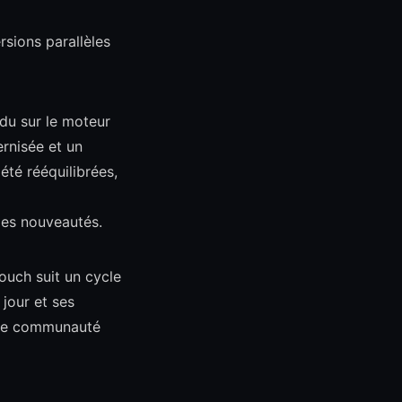
rsions parallèles
ndu sur le moteur
rnisée et un
été rééquilibrées,
les nouveautés.
ouch suit un cycle
jour et ses
 une communauté