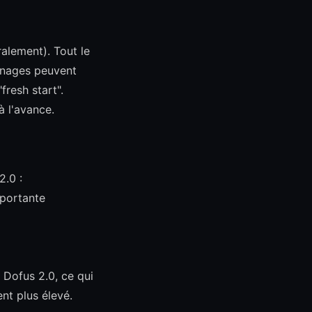
ralement). Tout le
onnages peuvent
fresh start".
 l'avance.
2.0 :
mportante
 Dofus 2.0, ce qui
nt plus élevé.