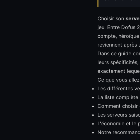
Choisir son
serve
jeu. Entre Dofus 
compte, héroïque o
reviennent après 
Dans ce guide com
leurs spécificités
exactement lequel 
Ce que vous allez
Les différentes ve
La liste complète
Comment choisir 
Les serveurs saiso
L'économie et le 
Notre recommandat