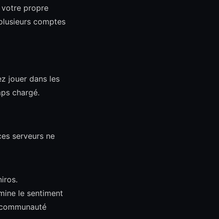
 votre propre
plusieurs comptes
ez jouer dans les
mps chargé.
ces serveurs ne
iros.
mine le sentiment
ne communauté