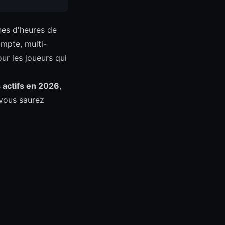
nes d'heures de
ompte, multi-
ur les joueurs qui
 actifs en 2026
,
, vous saurez