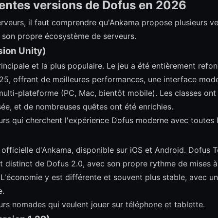
érentes versions de Dofus en 2026
erveurs, il faut comprendre qu'Ankama propose plusieurs ve
 son propre écosystème de serveurs.
sion Unity)
rincipale et la plus populaire. Le jeu a été entièrement refo
5, offrant de meilleures performances, une interface mode
ulti-plateforme (PC, Mac, bientôt mobile). Les classes ont 
ée, et de nombreuses quêtes ont été enrichies.
ueurs qui cherchent l'expérience Dofus moderne avec toutes 
 officielle d'Ankama, disponible sur iOS et Android. Dofus T
distinct de Dofus 2.0, avec son propre rythme de mises à 
 L'économie y est différente et souvent plus stable, avec
e.
eurs nomades qui veulent jouer sur téléphone et tablette.