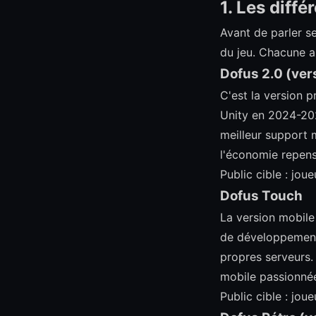
1. Les diff
Avant de parler s
du jeu. Chacune a
Dofus 2.0 (ver
C'est la version p
Unity en 2024-202
meilleur support m
l'économie repens
Public cible : jo
Dofus Touch
La version mobile
de développement 
propres serveurs.
mobile passionné
Public cible : jou