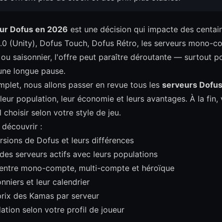
ur Dofus en 2026
est une décision qui impacte des centai
2.0 (Unity), Dofus Touch, Dofus Rétro, les serveurs mono-c
u saisonnier, l'offre peut paraître déroutante — surtout po
une longue pause.
plet, nous allons passer en revue tous les
serveurs Dofus
, leur population, leur économie et leurs avantages. À la fin
choisir selon votre style de jeu.
 découvrir :
rsions de Dofus et leurs différences
 des serveurs actifs avec leurs populations
entre mono-compte, multi-compte et héroïque
nniers et leur calendrier
prix des Kamas par serveur
ion selon votre profil de joueur