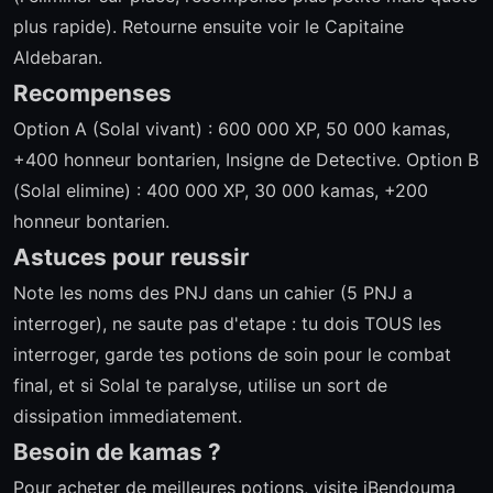
plus rapide). Retourne ensuite voir le Capitaine
Aldebaran.
Recompenses
Option A (Solal vivant) : 600 000 XP, 50 000 kamas,
+400 honneur bontarien, Insigne de Detective. Option B
(Solal elimine) : 400 000 XP, 30 000 kamas, +200
honneur bontarien.
Astuces pour reussir
Note les noms des PNJ dans un cahier (5 PNJ a
interroger), ne saute pas d'etape : tu dois TOUS les
interroger, garde tes potions de soin pour le combat
final, et si Solal te paralyse, utilise un sort de
dissipation immediatement.
Besoin de kamas ?
Pour acheter de meilleures potions,
visite iBendouma