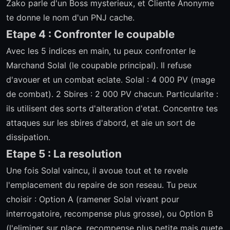
Zako parle d'un Boss mysterieux, et Cliente Anonyme
te donne le nom d'un PNJ cache.
Etape 4 : Confronter le coupable
Avec les 5 indices en main, tu peux confronter le
Marchand Solal (le coupable principal). Il refuse
d'avouer et un combat eclate. Solal : 4 000 PV (mage
de combat). 2 Sbires : 2 000 PV chacun. Particularite :
ils utilisent des sorts d'alteration d'etat. Concentre tes
attaques sur les sbires d'abord, et aie un sort de
dissipation.
Etape 5 : La resolution
Une fois Solal vaincu, il avoue tout et te revele
l'emplacement du repaire de son reseau. Tu peux
choisir : Option A (ramener Solal vivant pour
interrogatoire, recompense plus grosse), ou Option B
(l'eliminer sur place, recompense plus petite mais quete