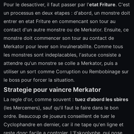
Pour le desactiver, il faut passer par l'
etat Friture
. C'est
un processus en deux etapes : d'abord, un monstre doit
entrer en etat Friture en commencant son tour au
contact d'un autre monstre ou de Merkator. Ensuite, ce
monstre doit commencer son tour au contact de
Merkator pour lever son invulnerabilite. Comme tous
les monstres sont indeplacables, l'astuce consiste a
attendre qu'un monstre se colle a Merkator, puis a
utiliser un sort comme Corruption ou Rembobinage sur
le boss pour forcer la situation.
Strategie pour vaincre Merkator
La regle d'or, comme souvent :
tuez d'abord les sbires
(les Mercemers), sauf qu'il faut le faire dans le bon
ordre. Beaucoup de joueurs conseillent de tuer le
Cyclophandre en dernier, car il ne tape qu'en ligne et
reste donc facile a controler. L'Eskoglyphe, qui pose