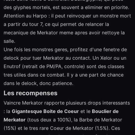
des glyphes mortels, est souvent a eliminer en priorite.
Attention au Harpo : il peut reinvoquer un monstre mort
a partir du tour 7, ce qui permet de relancer la
mecanique de Merkator meme apres avoir nettoye la
salle.
Une fois les monstres geres, profitez d'une fenetre de
delock pour tuer Merkator au contact. Un Xelor ou un
Enutrof (retrait de PM/PA, controle) sont des classes
tres utiles dans ce combat. Il y a une part de chance
dans le delock, donc patience.
Les recompenses
Vaincre Merkator rapporte plusieurs drops interessants
: la
Gigantesque Boite de Coeur
et le
Bouclier de
Merkator
(tous deux a 100%), la Barbe de Merkator
(15%) et le tres rare Coeur de Merkator (1.5%). Ces